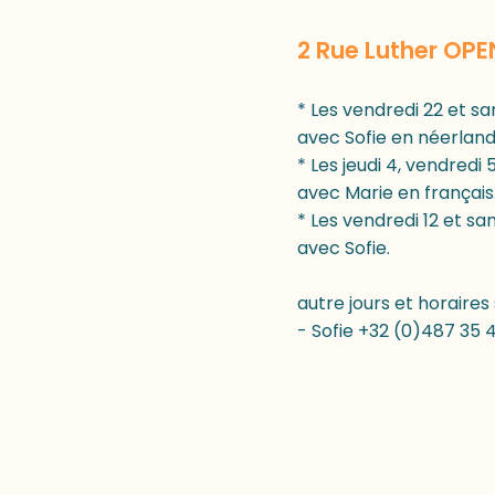
2 Rue Luther OPE
* Les vendredi 22 et s
avec Sofie en néerlanda
* Les jeudi 4, vendredi 
avec Marie en français
* Les vendredi 12 et sam
avec Sofie.
autre jours et horaires
- Sofie +32 (0)487 35 