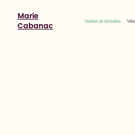
Marie
Ventes et Activités
Vêt
Cabanac