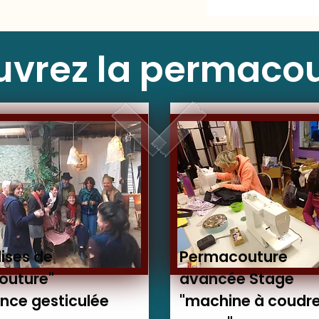
vrez la permaco
ises de
Permacouture
outure"
avancée Stage
nce gesticulée
"machine à coudre