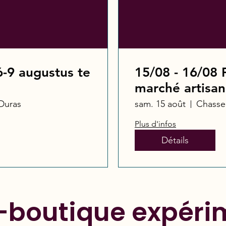
6-9 augustus te
15/08 - 16/08 F
marché artisan
 Duras
sam. 15 août
Chasse
Plus d'infos
Détails
r-boutique expéri