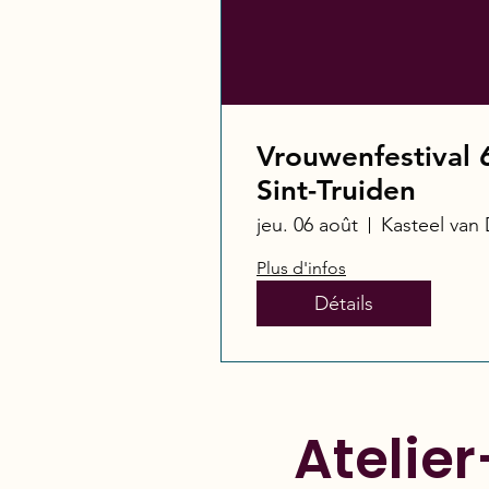
Vrouwenfestival 
Sint-Truiden
jeu. 06 août
Kasteel van
Plus d'infos
Détails
Atelie