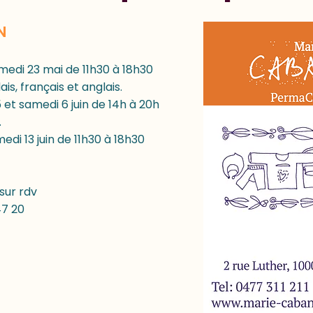
N
amedi 23 mai de 11h30 à 18h30
is, français et anglais.
5 et samedi 6 juin de 14h à 20h
.
edi 13 juin de 11h30 à 18h30
 sur rdv
47 20