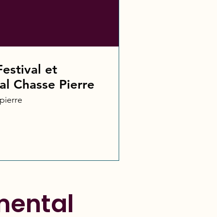
estival et
al Chasse Pierre
pierre
mental