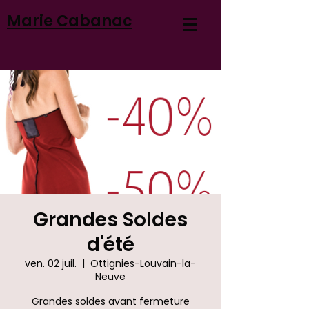
Marie Cabanac
Grandes Soldes
d'été
ven. 02 juil.
  |  
Ottignies-Louvain-la-
Neuve
Grandes soldes avant fermeture