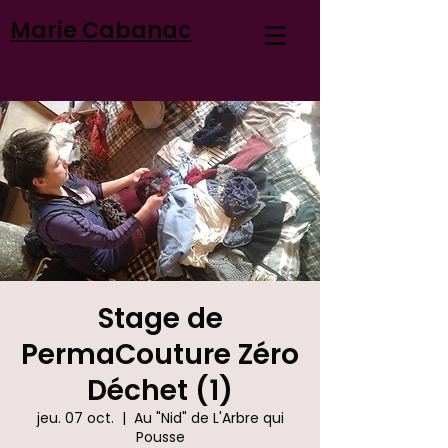
Marie Cabanac
Stage de
PermaCouture Zéro
Déchet (1)
jeu. 07 oct.
  |  
Au "Nid" de L'Arbre qui
Pousse