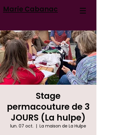
Marie Cabanac
Stage
permacouture de 3
JOURS (La hulpe)
lun. 07 oct.
  |  
La maison de La Hulpe